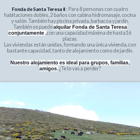
Fonda de Santa Teresa II
: Para 8 personas con cuatro
habitaciones dobles, 2 baños con cabina hidromasaje, cocina
y salón. También hay piscina privada, barbacoa y jardín.
También se puede
alquilar Fonda de Santa Teresa
con una capacidad máxima de hasta16
conjuntamente ,
plazas.
Las viviendas están unidas, formando una única vivienda, con
bastante capacidad, tanto de alojamiento como de jardín.
Nuestro alojamiento es ideal para grupos, familias,
¿Te lo vas a perder?
amigos.